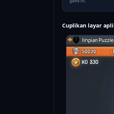
game ini.
Cuplikan layar apl