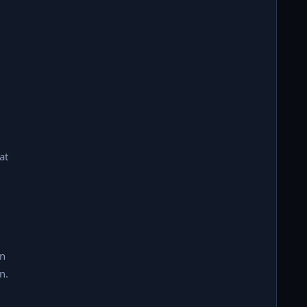
,
at
en
n.