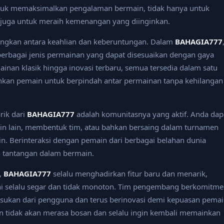
 untuk memaksimalkan pengalaman bermain, tidak hanya untuk
 juga untuk meraih kemenangan yang diinginkan.
ngkan antara keahlian dan keberuntungan. Dalam
BAHAGIA777
rbagai jenis permainan yang dapat disesuaikan dengan gaya
inan klasik hingga inovasi terbaru, semua tersedia dalam satu
ahkan pemain untuk berpindah antar permainan tanpa kehilangan
rik dari
BAHAGIA777
adalah komunitasnya yang aktif. Anda dap
n lain, membentuk tim, atau bahkan bersaing dalam turnamen
in. Berinteraksi dengan pemain dari berbagai belahan dunia
tantangan dalam bermain.
,
BAHAGIA777
selalu menghadirkan fitur baru dan menarik,
i selalu segar dan tidak monoton. Tim pengembang berkomitm
ukan dari pengguna dan terus berinovasi demi kepuasan pemai
 tidak akan merasa bosan dan selalu ingin kembali memainkan