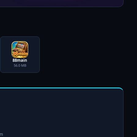
88main
56.0 MB
am