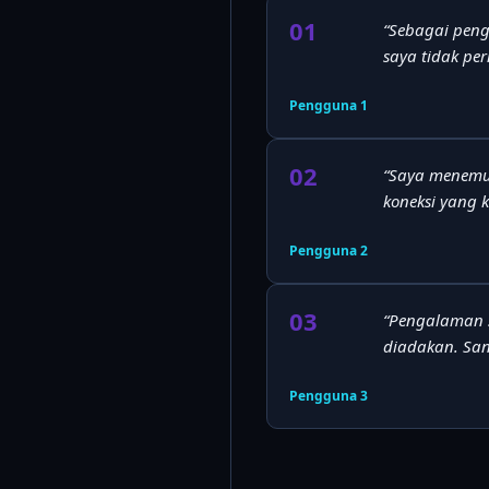
01
“Sebagai pe
saya tidak pe
Pengguna 1
02
“Saya menem
koneksi yang 
Pengguna 2
03
“Pengalaman
diadakan. San
Pengguna 3