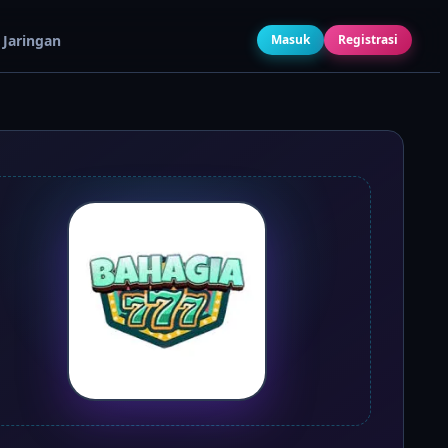
 Jaringan
Masuk
Registrasi