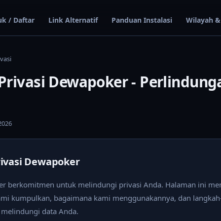
k / Daftar
Link Alternatif
Panduan Instalasi
Wilayah &
vasi
Privasi Dewapoker - Perlindung
 2026
rivasi Dewapoker
r berkomitmen untuk melindungi privasi Anda. Halaman ini me
kami kumpulkan, bagaimana kami menggunakannya, dan langkah
 melindungi data Anda.