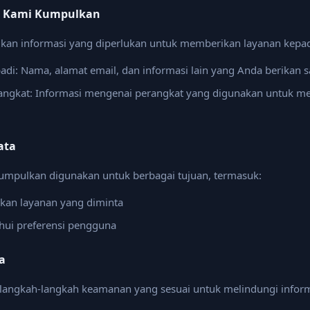
g Kami Kumpulkan
an informasi yang diperlukan untuk memberikan layanan kepa
badi: Nama, alamat email, dan informasi lain yang Anda berikan 
angkat: Informasi mengenai perangkat yang digunakan untuk m
ata
umpulkan digunakan untuk berbagai tujuan, termasuk:
an layanan yang diminta
ui preferensi pengguna
a
angkah-langkah keamanan yang sesuai untuk melindungi inform