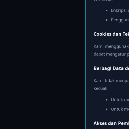
Enkripsi 
Pengguna
Cookies dan Te
Kami menggunaka
dapat mengatur p
Berbagi Data d
Kami tidak menju
kecuali:
Untuk m
Untuk me
Akses dan Pem