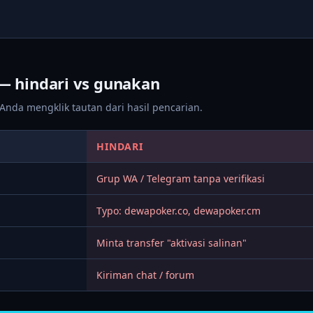
 — hindari vs gunakan
nda mengklik tautan dari hasil pencarian.
HINDARI
Grup WA / Telegram tanpa verifikasi
Typo: dewapoker.co, dewapoker.cm
Minta transfer "aktivasi salinan"
Kiriman chat / forum