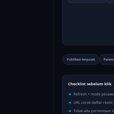
Publikasi terpusat
Parame
Checklist sebelum klik
Refresh + mode pesawat
URL cocok daftar resmi
Tidak ada permintaan t