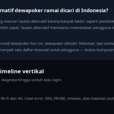
rnatif dewapoker ramai dicari di Indonesia?
 mencari tautan alternatif karena banyak faktor seperti pembloki
 lebih cepat. Tautan alternatif membantu memastikan pengguna
ernatif dewapoker hari ini
,
dewapoker diblokir Telkomsel
, dan
salin
menjadi satu daftar terpusat untuk pengguna — bukan kumpulan s
imeline vertikal
 diagnosa hingga unduh atau login.
Wi-Fi dan 4G. Catat error: DNS_PROBE, timeout, atau halaman puti