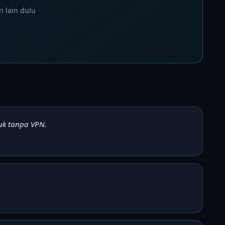
n lain dulu
uk tanpa VPN.