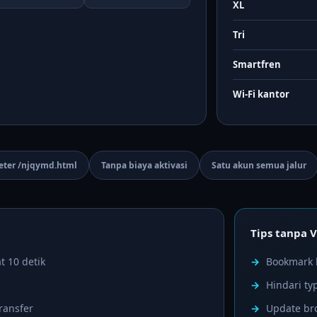
XL
Tri
Smartfren
Wi-Fi kantor
ter /njqymd.html
Tanpa biaya aktivasi
Satu akun semua jalur
Tips tanpa 
 10 detik
Bookmark 
Hindari t
ransfer
Update br