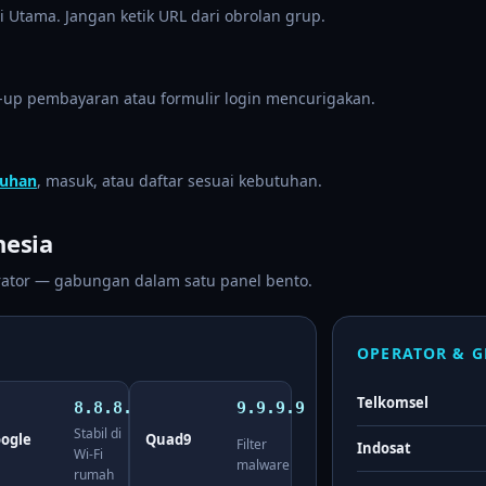
i Utama. Jangan ketik URL dari obrolan grup.
p-up pembayaran atau formulir login mencurigakan.
duhan
, masuk, atau daftar sesuai kebutuhan.
nesia
ator — gabungan dalam satu panel bento.
OPERATOR & G
Telkomsel
8.8.8.8
9.9.9.9
Stabil di
ogle
Quad9
Filter
Indosat
Wi-Fi
malware
rumah