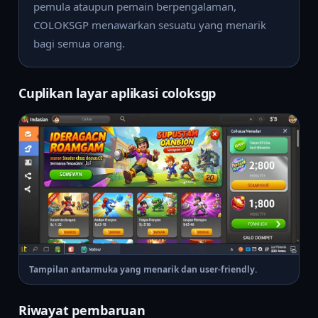
pemula ataupun pemain berpengalaman,
COLOKSGP menawarkan sesuatu yang menarik
bagi semua orang.
Cuplikan layar aplikasi coloksgp
Tampilan antarmuka yang menarik dan user-friendly.
Riwayat pembaruan