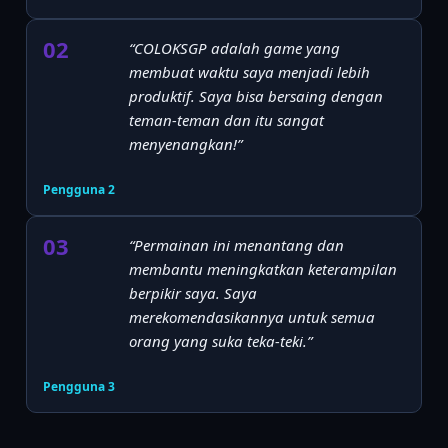
02
“COLOKSGP adalah game yang
membuat waktu saya menjadi lebih
produktif. Saya bisa bersaing dengan
teman-teman dan itu sangat
menyenangkan!”
Pengguna 2
03
“Permainan ini menantang dan
membantu meningkatkan keterampilan
berpikir saya. Saya
merekomendasikannya untuk semua
orang yang suka teka-teki.”
Pengguna 3