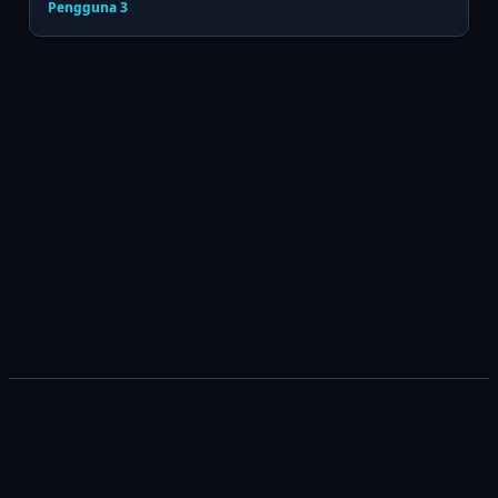
Pengguna 3
© 2026 dewapoker - Pusat Unduhan Indonesia. Hak cipta
dilindungi oleh undang-undang.