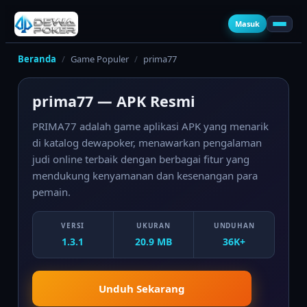
Masuk
Beranda
/
Game Populer
/
prima77
prima77 — APK Resmi
PRIMA77 adalah game aplikasi APK yang menarik
di katalog dewapoker, menawarkan pengalaman
judi online terbaik dengan berbagai fitur yang
mendukung kenyamanan dan kesenangan para
pemain.
VERSI
UKURAN
UNDUHAN
1.3.1
20.9 MB
36K+
Unduh Sekarang