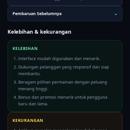
Pembaruan Sebelumnya
Kelebihan & kekurangan
KELEBIHAN
Interface mudah digunakan dan menarik.
Dukungan pelanggan yang responsif dan siap
membantu.
Beragam pilihan permainan dengan peluang
menang tinggi.
Bonus dan promosi menarik untuk pengguna
baru dan lama.
KEKURANGAN