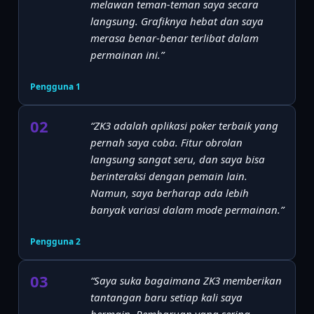
melawan teman-teman saya secara
langsung. Grafiknya hebat dan saya
merasa benar-benar terlibat dalam
permainan ini.”
Pengguna 1
02
“ZK3 adalah aplikasi poker terbaik yang
pernah saya coba. Fitur obrolan
langsung sangat seru, dan saya bisa
berinteraksi dengan pemain lain.
Namun, saya berharap ada lebih
banyak variasi dalam mode permainan.”
Pengguna 2
03
“Saya suka bagaimana ZK3 memberikan
tantangan baru setiap kali saya
bermain. Pembaruan yang sering