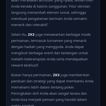
Anda berada di kasino sungguhan. Fitur obrolan
langsung menambah elemen sosial, sehingga
membuat pengalaman bermain Anda semakin
menarik dan interaktif.
Selain itu,
ZK3
juga menawarkan berbagai mode
permainan, termasuk turnamen yang menarik
dengan hadiah yang menggoda. Anda dapat
mengikuti berbagai event dan tantangan untuk
melatih keterampilan Anda serta mendapatkan
reward eksklusif.
Bukan hanya permainan,
ZK3
juga memberikan
panduan dan strategi yang dapat membantu Anda
memahami lebih dalam tentang poker.
Peningkatan skill Anda akan sangat terasa dan
Anda bisa menjadi pemain yang handal dalam
waktu singkat.