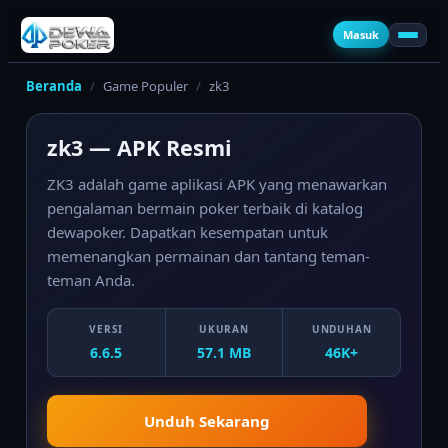
Masuk
Beranda
/
Game Populer
/
zk3
zk3 — APK Resmi
ZK3 adalah game aplikasi APK yang menawarkan
pengalaman bermain poker terbaik di katalog
dewapoker. Dapatkan kesempatan untuk
memenangkan permainan dan tantang teman-
teman Anda.
VERSI
UKURAN
UNDUHAN
6.6.5
57.1 MB
46K+
Unduh Sekarang