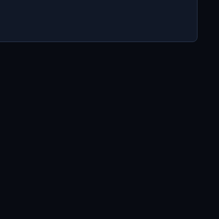
Ketentuan layanan
Privasi & data pengguna