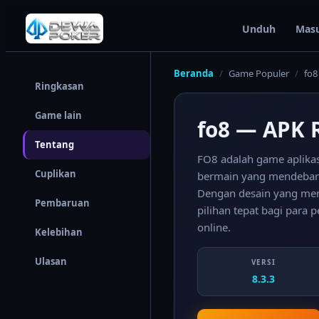
Unduh
Masu
Beranda
/
Game Populer
/
fo8
Ringkasan
Game lain
fo8 — APK 
Tentang
FO8 adalah game aplika
Cuplikan
bermain yang mendebark
Dengan desain yang mena
Pembaruan
pilihan tepat bagi par
online.
Kelebihan
Ulasan
VERSI
8.3.3