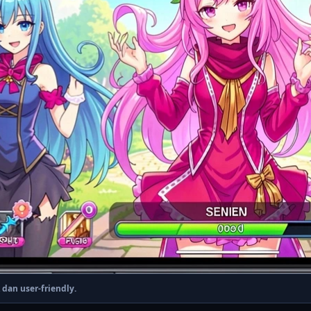
dan user-friendly.