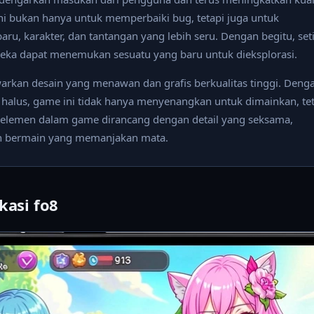
i bukan hanya untuk memperbaiki bug, tetapi juga untuk
, karakter, dan tantangan yang lebih seru. Dengan begitu, set
reka dapat menemukan sesuatu yang baru untuk dieksplorasi.
kan desain yang menawan dan grafis berkualitas tinggi. Deng
 halus, game ini tidak hanya menyenangkan untuk dimainkan, te
ap elemen dalam game dirancang dengan detail yang seksama,
 bermain yang memanjakan mata.
kasi fo8