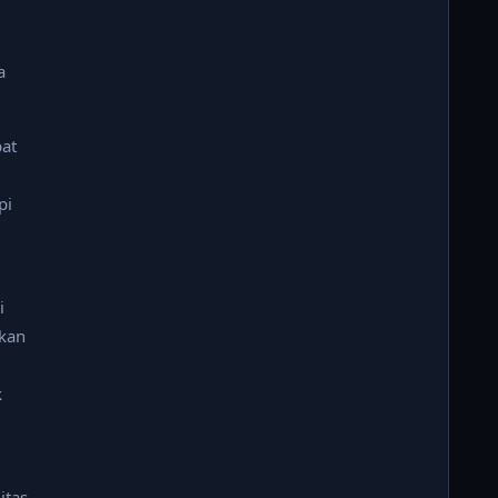
a
pat
pi
i
tkan
k
itas