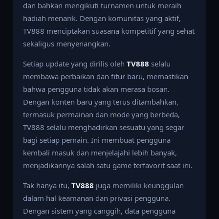
dan bahkan mengikuti turnamen untuk meraih
hadiah menarik. Dengan komunitas yang aktif,
TV888 menciptakan suasana kompetitif yang sehat
sekaligus menyenangkan.
Setiap update yang dirilis oleh
TV888
selalu
membawa perbaikan dan fitur baru, memastikan
bahwa pengguna tidak akan merasa bosan.
Dengan konten baru yang terus ditambahkan,
termasuk permainan dan mode yang berbeda,
TV888 selalu menghadirkan sesuatu yang segar
bagi setiap pemain. Ini membuat pengguna
kembali masuk dan menjelajahi lebih banyak,
menjadikannya salah satu game terfavorit saat ini.
Tak hanya itu,
TV888
juga memiliki keunggulan
dalam hal keamanan dan privasi pengguna.
Dengan sistem yang canggih, data pengguna