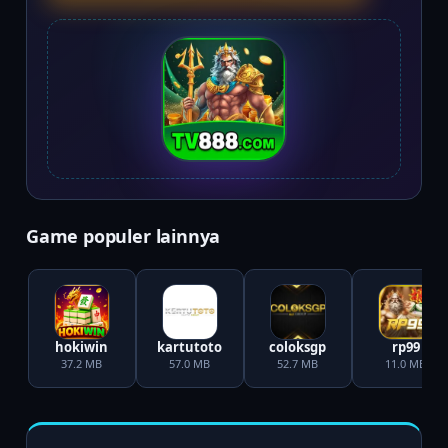
Game populer lainnya
hokiwin
kartutoto
coloksgp
rp99
37.2 MB
57.0 MB
52.7 MB
11.0 MB