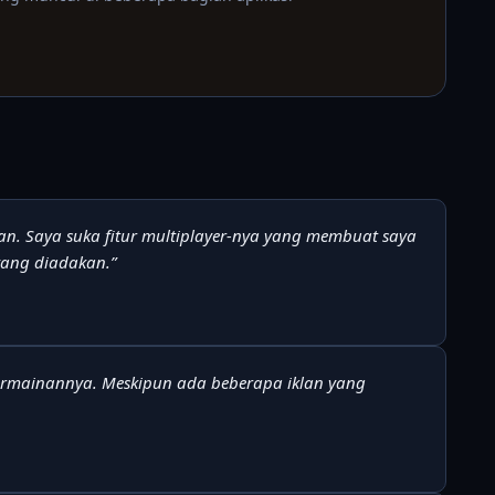
. Saya suka fitur multiplayer-nya yang membuat saya
yang diadakan.”
ermainannya. Meskipun ada beberapa iklan yang