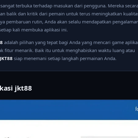
 sangat terbuka terhadap masukan dari pengguna. Mereka secar
 balik dan kritik dari pemain untuk terus meningkatkan kualita
ya pembaruan rutin, Anda akan selalu mendapatkan pengalama
etiap kali membuka aplikasi ini.
88
adalah pilihan yang tepat bagi Anda yang mencari game aplika
k fitur menarik. Baik itu untuk menghabiskan waktu luang atau
JKT88
siap menemani setiap langkah permainan Anda.
kasi jkt88