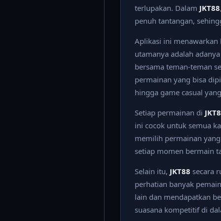
terlupakan. Dalam
JKT88
penuh tantangan, sehin
Aplikasi ini menawarkan 
utamanya adalah adanya
bersama teman-teman seca
permainan yang bisa dipi
hingga game casual yang 
Setiap permainan di
JKT
ini cocok untuk semua 
memilih permainan yang 
setiap momen bermain ta
Selain itu,
JKT88
secara r
perhatian banyak pemain
lain dan mendapatkan ber
suasana kompetitif di dal