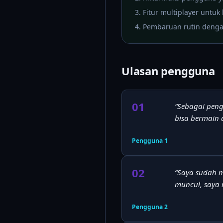
Fitur multiplayer untu
Pembaruan rutin denga
Ulasan pengguna
01
“Sebagai pen
bisa bermain 
Pengguna 1
02
“Saya sudah 
muncul, saya 
Pengguna 2