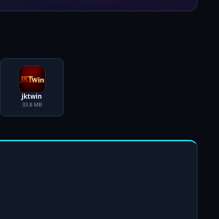
jktwin
33.8 MB