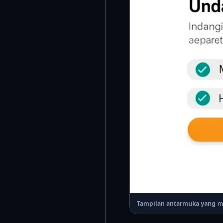
Tampilan antarmuka yang men