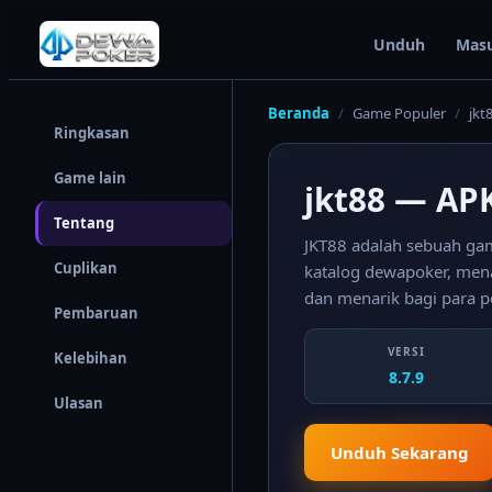
Unduh
Masu
Beranda
/
Game Populer
/
jkt
Ringkasan
Game lain
jkt88 — AP
Tentang
JKT88 adalah sebuah gam
Cuplikan
katalog dewapoker, me
dan menarik bagi para 
Pembaruan
VERSI
Kelebihan
8.7.9
Ulasan
Unduh Sekarang