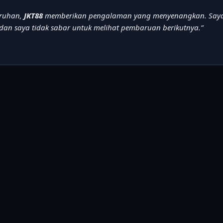
uruhan,
JKT88
memberikan pengalaman yang menyenangkan. Saya 
 dan saya tidak sabar untuk melihat pembaruan berikutnya.”