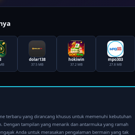
nya
3
dolar138
hokiwin
mpo303
 MB
37.5 MB
37.2 MB
27.8 MB
ame terbaru yang dirancang khusus untuk memenuhi kebutuhan
n. Dengan tampilan yang menarik dan antarmuka yang ramah
mengajak Anda untuk merasakan pengalaman bermain yang tak