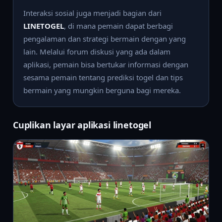
Interaksi sosial juga menjadi bagian dari
LINETOGEL
, di mana pemain dapat berbagi
pengalaman dan strategi bermain dengan yang
lain. Melalui forum diskusi yang ada dalam
aplikasi, pemain bisa bertukar informasi dengan
sesama pemain tentang prediksi togel dan tips
bermain yang mungkin berguna bagi mereka.
Cuplikan layar aplikasi linetogel