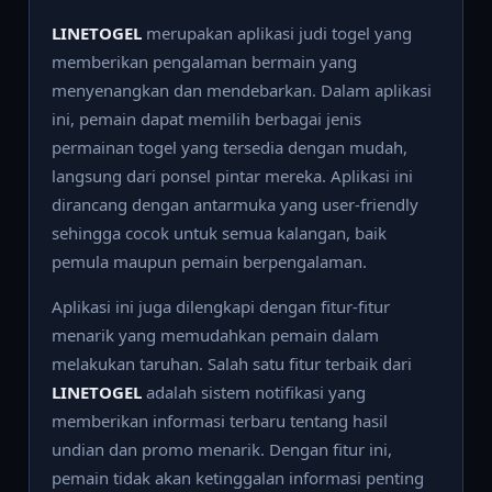
LINETOGEL
merupakan aplikasi judi togel yang
memberikan pengalaman bermain yang
menyenangkan dan mendebarkan. Dalam aplikasi
ini, pemain dapat memilih berbagai jenis
permainan togel yang tersedia dengan mudah,
langsung dari ponsel pintar mereka. Aplikasi ini
dirancang dengan antarmuka yang user-friendly
sehingga cocok untuk semua kalangan, baik
pemula maupun pemain berpengalaman.
Aplikasi ini juga dilengkapi dengan fitur-fitur
menarik yang memudahkan pemain dalam
melakukan taruhan. Salah satu fitur terbaik dari
LINETOGEL
adalah sistem notifikasi yang
memberikan informasi terbaru tentang hasil
undian dan promo menarik. Dengan fitur ini,
pemain tidak akan ketinggalan informasi penting