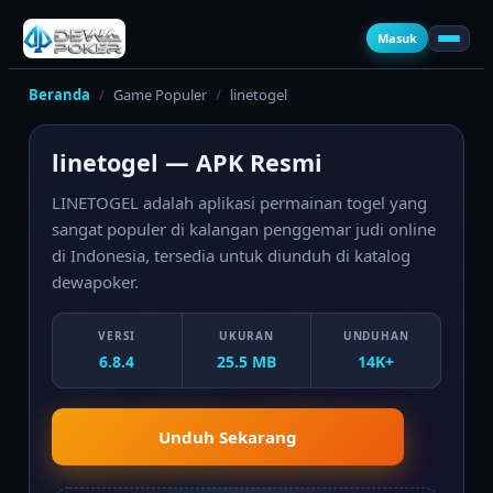
Masuk
Beranda
/
Game Populer
/
linetogel
linetogel — APK Resmi
LINETOGEL adalah aplikasi permainan togel yang
sangat populer di kalangan penggemar judi online
di Indonesia, tersedia untuk diunduh di katalog
dewapoker.
VERSI
UKURAN
UNDUHAN
6.8.4
25.5 MB
14K+
Unduh Sekarang