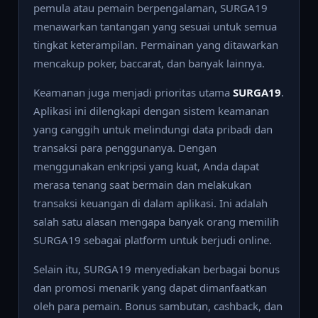
pemula atau pemain berpengalaman, SURGA19
menawarkan tantangan yang sesuai untuk semua
tingkat keterampilan. Permainan yang ditawarkan
mencakup poker, baccarat, dan banyak lainnya.
Keamanan juga menjadi prioritas utama
SURGA19
.
Aplikasi ini dilengkapi dengan sistem keamanan
yang canggih untuk melindungi data pribadi dan
transaksi para penggunanya. Dengan
menggunakan enkripsi yang kuat, Anda dapat
merasa tenang saat bermain dan melakukan
transaksi keuangan di dalam aplikasi. Ini adalah
salah satu alasan mengapa banyak orang memilih
SURGA19 sebagai platform untuk berjudi online.
Selain itu, SURGA19 menyediakan berbagai bonus
dan promosi menarik yang dapat dimanfaatkan
oleh para pemain. Bonus sambutan, cashback, dan