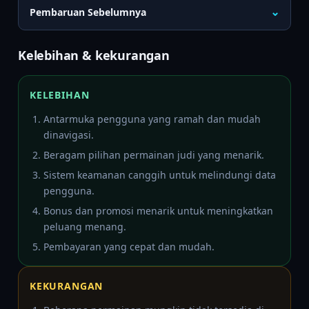
Pembaruan Sebelumnya
Kelebihan & kekurangan
KELEBIHAN
Antarmuka pengguna yang ramah dan mudah
dinavigasi.
Beragam pilihan permainan judi yang menarik.
Sistem keamanan canggih untuk melindungi data
pengguna.
Bonus dan promosi menarik untuk meningkatkan
peluang menang.
Pembayaran yang cepat dan mudah.
KEKURANGAN