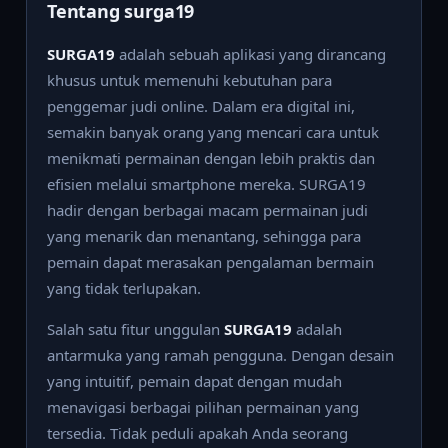
Tentang surga19
SURGA19
adalah sebuah aplikasi yang dirancang
khusus untuk memenuhi kebutuhan para
penggemar judi online. Dalam era digital ini,
semakin banyak orang yang mencari cara untuk
menikmati permainan dengan lebih praktis dan
efisien melalui smartphone mereka. SURGA19
hadir dengan berbagai macam permainan judi
yang menarik dan menantang, sehingga para
pemain dapat merasakan pengalaman bermain
yang tidak terlupakan.
Salah satu fitur unggulan
SURGA19
adalah
antarmuka yang ramah pengguna. Dengan desain
yang intuitif, pemain dapat dengan mudah
menavigasi berbagai pilihan permainan yang
tersedia. Tidak peduli apakah Anda seorang