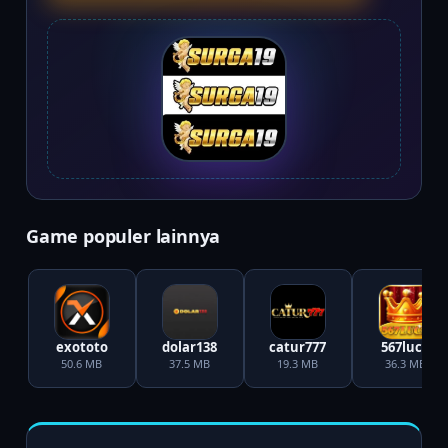
Game populer lainnya
exototo
dolar138
catur777
567luck
50.6 MB
37.5 MB
19.3 MB
36.3 MB