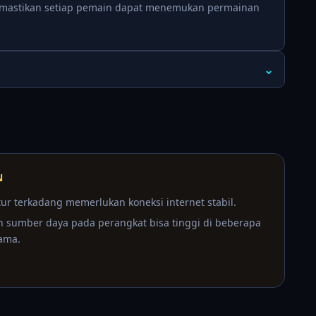
 memastikan setiap pemain dapat menemukan permainan
N
tur terkadang memerlukan koneksi internet stabil.
sumber daya pada perangkat bisa tinggi di beberapa
ama.