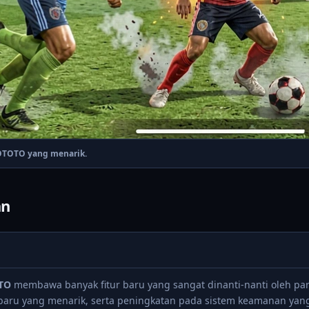
OTOTO yang menarik.
an
TO
membawa banyak fitur baru yang sangat dinanti-nanti oleh p
baru yang menarik, serta peningkatan pada sistem keamanan yan