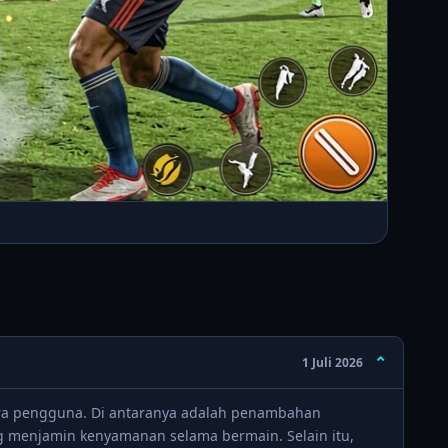
1 Juli 2026
ara pengguna. Di antaranya adalah penambahan
g menjamin kenyamanan selama bermain. Selain itu,