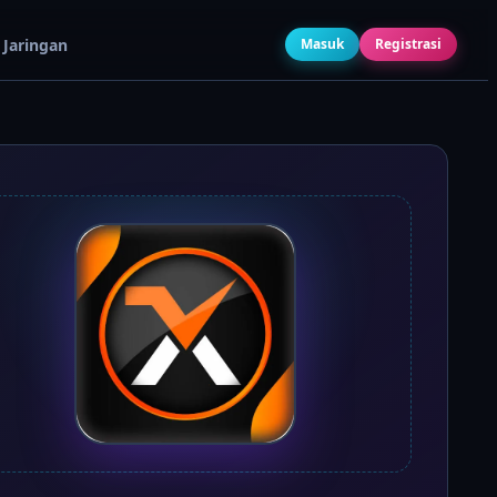
 Jaringan
Masuk
Registrasi