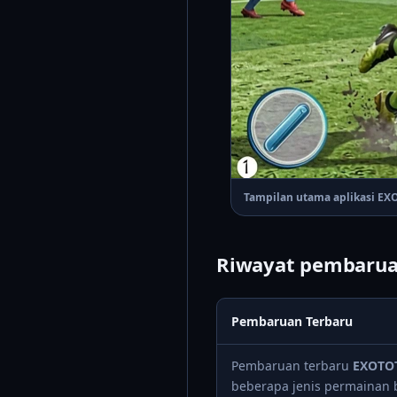
Tampilan utama aplikasi EX
Riwayat pembaru
Pembaruan Terbaru
Pembaruan terbaru
EXOTO
beberapa jenis permainan 